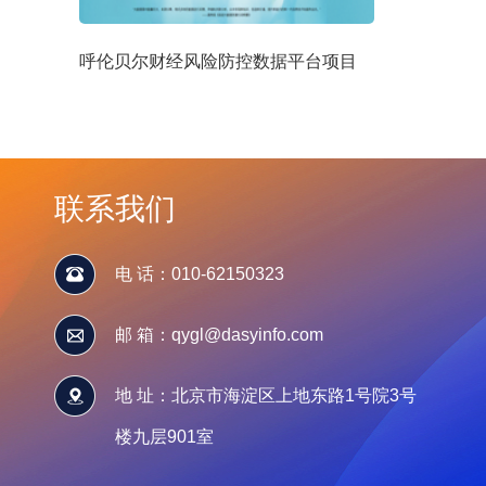
呼伦贝尔财经风险防控数据平台项目
联系我们
电 话：010-62150323
邮 箱：qygl@dasyinfo.com
地 址：北京市海淀区上地东路1号院3号
楼九层901室