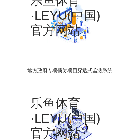
地方政府专项债券项目穿透式监测系统