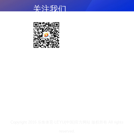
关注我们
网站声明
本网站部分文章和信息来源互联网，并不意味着赞同其
观点或证实其内容的真实性。如转载稿涉及版权等问
题，请立即与我们联系，我们将予以当即删除等妥当处
理，保证您的权利！需要转载本网站的文字、图片等资
料时必须直接与作者联系获得合法授权，请勿直接转
载。
Copyright 2016 乐鱼体育·LEYU(中国)官方网站 版权所有 All rights
reserved.