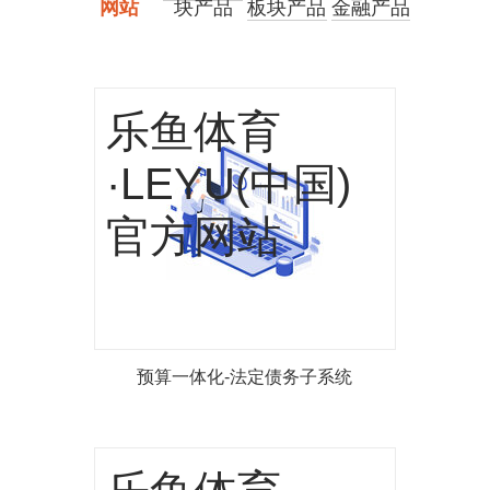
网站
块产品
板块产品
金融产品
预算一体化-法定债务子系统