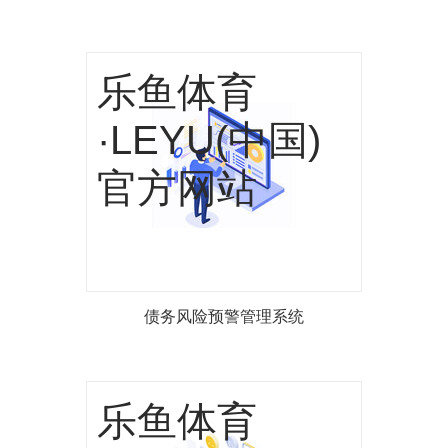
债务风险预警管理系统