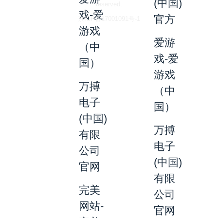
(中国)
reserved.
戏-爱
官方
京ICP备17001091号-1
游戏
爱游
（中
戏-爱
国）
游戏
万搏
（中
电子
国）
(中国)
万搏
有限
电子
公司
(中国)
官网
有限
完美
公司
网站-
官网