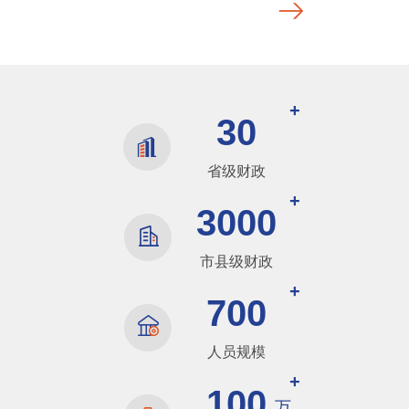
+
30
省级财政
+
铭记历史，共创未来 | 大数元科技集体观看纪念中国人民抗日战争暨世界反法西斯战争胜利80周年阅兵直播
3000
市县级财政
+
700
人员规模
+
100
万