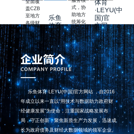
服务模
体育
全面覆
品
式，协
盖CZB
·LEYU(中
助地方
至地方
乐鱼
国)官
统筹化
各级财
体育
方网
债与发
政部
·LEYU(中
站
展，把
门、行
国)官
握好债
业主管
依托债
方网
务规
部门及
务大数
站
模、结
项目单
据分析
构与效
位债务
及AI技
为政
率的平
管理全
术，面
府、财
衡，提
流程需
向地方
政及金
升资源
求，以
政府、
融机
乐鱼体育·LEYU(中国)官方网站 ，自2016
配置效
技术创
投融资
构、项
率，健
年成立以来一直以“用技术与数据助力政府财
新持续
平台公
目单位
全地方
赋能政
司、金
经健康发展”为使命，注重国家战略发展布
围绕债
债务法
府债务
融机构
务业务
局，守正创新，聚焦新质生产力发展，迅速成
律法规
管理能
客户对
全生命
和监管
长为政府债务及财经大数据领域的领军企业。
力升
专项债
周期环