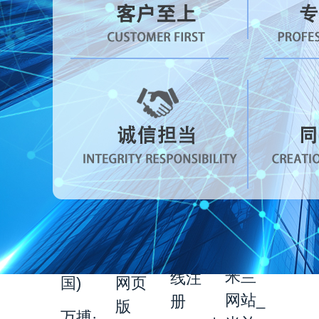
口-时
务解决
息订阅
版登
方案，
搏(中
推送等
致力于
录入
国)
数智化
成为用
口-时
服务，
户数字
WANBO.COM-
协助地
化转型
搏(中
方政府
万搏
与智能
国)
提高项
化升级
（中
目申报
道路上
WANBO.COM-
国）
质量，
的全方
万搏
帮助金
位伙
od在
融机构
伴。
（中
防范融
线注
米兰
国）
资项目
册
网站_
债务风
od在
险。
_OD(中
米兰
米兰
线注
国)
网页
网站_
册
版
万搏·