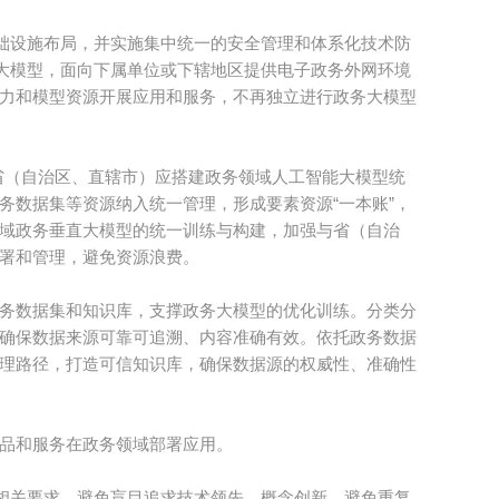
基础设施布局，并实施集中统一的安全管理和体系化技术防
能大模型，面向下属单位或下辖地区提供电子政务外网环境
力和模型资源开展应用和服务，不再独立进行政务大模型
。省（自治区、直辖市）应搭建政务领域人工智能大模型统
务数据集等资源纳入统一管理，形成要素资源“一本账”，
域政务垂直大模型的统一训练与构建，加强与省（自治
署和管理，避免资源浪费。
务数据集和知识库，支撑政务大模型的优化训练。分类分
确保数据来源可靠可追溯、内容准确有效。依托政务数据
理路径，打造可信知识库，确保数据源的权威性、准确性
品和服务在政务领域部署应用。
等相关要求，避免盲目追求技术领先、概念创新，避免重复