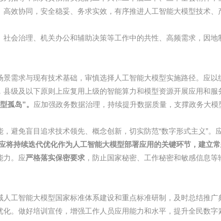
、高效协同，安全稳妥、务求实效，有序推进人工智能大模型技术、
、社会治理、机关办公和辅助决策等工作中的共性、高频需求，因地
场景需求与现有技术基础，审慎选择人工智能大模型实施路径。应以
，县级及以下原则上应复用上级的智能算力和模型资源开展应用和服
型孤岛”。
应加强政务数据治理，持续提升数据质量，支撑政务大模
能，避免盲目追求技术领先、概念创新，切实防范“数字形式主义”。
应将持续迭代优化作为人工智能大模型部署应用的关键环节，建立常
能力。应
严格落实保密要求
，防止国家秘密、工作秘密和敏感信息等
域人工智能大模型国家标准体系建设和重点标准研制，及时总结推广
优化。做好培训宣传，增强工作人员应用能力和水平，提升全民数字