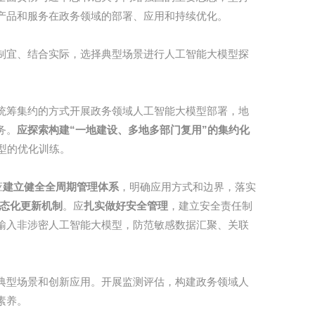
产品和服务在政务领域的部署、应用和持续优化。
制宜、结合实际，选择典型场景进行人工智能大模型探
统筹集约的方式开展政务领域人工智能大模型部署，地
务。
应探索构建“一地建设、多地多部门复用”的集约化
型的优化训练。
应
建立健全全周期管理体系
，明确应用方式和边界，落实
态化更新机制
。应
扎实做好安全管理
，建立安全责任制
输入非涉密人工智能大模型，防范敏感数据汇聚、关联
典型场景和创新应用。开展监测评估，构建政务领域人
素养。