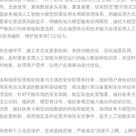
用、无效使用，避免数据多头采集、重复索要，切实防范“数字形式
盖政务领域人工智能大模型部署应用全周期管理体系，明确应用方式
显著位置设置风险提示，明确告知大模型服务的局限性，做好大模型
严格执行内容审核制度流程，结合场景特点和技术能力合理采用人工
内容准确性，维护政务部门公信力。
的关键环节，建立常态化更新机制，加快功能优化，深化场景应用。
制，及时更新支撑人工智能大模型运行的输入数据和知识库，并适时
时收集、处理用户需求，以用户反馈驱动迭代优化。
练和场景应用各阶段参与主体的安全职责和任务，做好用户身份识别
用具有合法来源的数据和基础模型，依法履行算法备案和安全评估等
理流程，针对可能出现的安全风险，制定应急处置预案。做好政务大
语义识别、规则库、模型算法等，做好多模态输入输出内容的识别、
优势，做好政务大模型训练数据的内容审核把关，加强政务大模型内
急处置机制，按照规定及时处置并报告安全事件，提升人工智能安全
密和个人信息保护，坚持底线思维，严格落实“涉密不上网、上网不