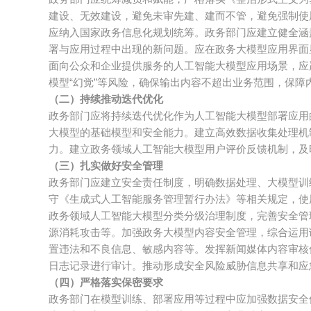
建设、无效建设，避免未审先建、建而不管，避免强制使
应纳入国家政务信息化规划统筹。政务部门应建立健全涵
署与应用过程中出现的新问题。应在政务大模型应用界面
面向公众和企业提供服务的人工智能大模型应用场景，应
模型“幻觉”等风险，确保输出内容不超出业务范围，保障
（二）持续推动迭代优化
政务部门应将持续迭代优化作为人工智能大模型部署应用
大模型的基础模型和安全能力。建立高效数据收集处理机
力。建立政务领域人工智能大模型用户评价反馈机制，及
（三）扎实做好安全管理
政务部门应建立安全责任制度，明确数据处理、大模型训
守《生成式人工智能服务管理暂行办法》等相关规定，使
政务领域人工智能大模型分类分级治理制度，完善安全管
源消耗攻击等。加强政务大模型内容安全管理，综合运用
置违法和不良信息、敏感内容等。发挥新闻媒体内容审核
日志记录进行审计。推动形成安全风险威胁信息共享和应
（四）严格落实保密要求
政务部门在模型训练、部署应用等过程中应加强数据安全保