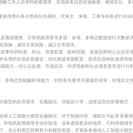
理解工作人员资料检索需求，实现政务信息快速检索、精准定位、多
建多维度任务分类和分办规则，对来文、来电、工单等任务进行自动
以及预报预警、灾害风险普查等多源、多维、多模态数据进行大数据
效措施，减轻灾害风险，减少灾害损失。
突发事件的性质、特点、危害程度、影响范围、发展趋势和公众反应
学合理的应急处置建议，优化救援资源配置，提高应急响应速度和效
挖掘能力，对公众反馈、市场反应、经济指标和社会满意度等进行分
理、多模态智能解析等能力，对照有关要求开展项目评审，对项目文
大模型的应用需求、实施路径、功能设计等，选择适宜的部署模式，
选择人工智能大模型实施路径。对于智能问答、辅助文书起草等通用
、市场风险预测等专业性较强、业务逻辑复杂的场景，可利用领域专
下，充分利用互联网算力和模型资源，开展政务领域人工智能大模型