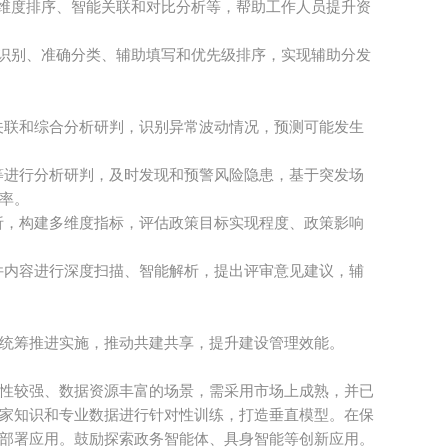
维度排序、智能关联和对比分析等，帮助工作人员提升资
识别、准确分类、辅助填写和优先级排序，实现辅助分发
关联和综合分析研判，识别异常波动情况，预测可能发生
等进行分析研判，及时发现和预警风险隐患，基于突发场
率。
析，构建多维度指标，评估政策目标实现程度、政策影响
件内容进行深度扫描、智能解析，提出评审意见建议，辅
统筹推进实施，推动共建共享，提升建设管理效能。
性较强、数据资源丰富的场景，需采用市场上成熟，并已
家知识和专业数据进行针对性训练，打造垂直模型。在保
部署应用。鼓励探索政务智能体、具身智能等创新应用。