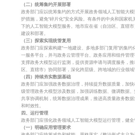
（二）统筹集约开展部署
政务部门应以统筹集约的方式开展政务领域人工智能大模
护措施，避免“碎片化”安全风险。有条件的中央和国家
下的人工智能大模型服务。地市应在省（自治区、直辖市
建设和部署。
（三）探索实现统管复用
政务部门应探索构建“一地建设、多地多部门复用”的集约
一服务平台，并与政务云管理平台、政务应用和组件管理
支撑政务大模型运行监测，提供资源申请与调度服务，推
区、直辖市）协同部署，深化跨层级、跨地域的行业领域
（四）持续夯实数据基础
政务部门应加强政务数据治理，持续提升数据质量，加快
级管理政务大模型涉及数据，加强训练数据、微调数据、
共享协调机制，统筹数据治理成果，推进高质量政务数据
和时效性。
四、运行管理
政务部门应强化政务领域人工智能大模型运行管理，健全
（一）明确应用管理要求
政务部门应统筹减负和赋能，严格落实《整治形式主义为