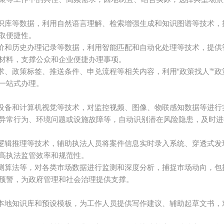
识库等数据，利用自然语言理解、检索增强生成和知识图谱等技术，
取便捷性。
价和历史办理记录等数据，利用智能匹配和自动化处理等技术，提供
材料，支撑公众和企业便捷办理事项。
求、政策标签、推送条件、申兑流程等相关内容，利用“政策找人”“
一站式办理。
设备和计算机视觉等技术，对监控视频、图像、物联感知数据等进行
异常行为、环境问题或设施故障等，自动识别潜在风险隐患，及时进
逻辑推理等技术，辅助执法人员将案件信息实时录入系统、穿透式发
高执法监管效率和规范性。
测算法等，对各类市场数据进行监测和深度分析，捕捉市场动向，包
预警，为政府管理和社会治理提供支撑。
本地知识库和预设模板，为工作人员提供写作建议、辅助起草文书，