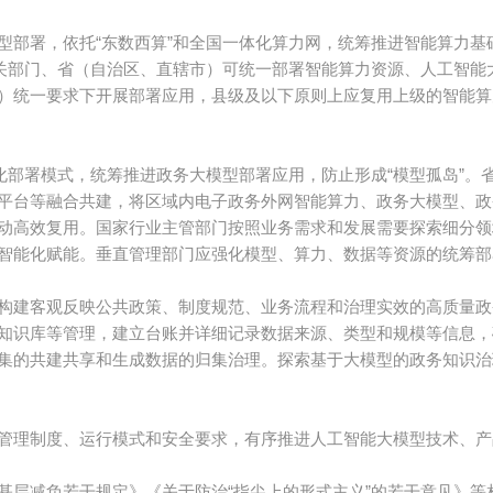
型部署，依托“东数西算”和全国一体化算力网，统筹推进智能算力
机关部门、省（自治区、直辖市）可统一部署智能算力资源、人工智
）统一要求下开展部署应用，县级及以下原则上应复用上级的智能算
化部署模式，统筹推进政务大模型部署应用，防止形成“模型孤岛”
平台等融合共建，将区域内电子政务外网智能算力、政务大模型、政
动高效复用。国家行业主管部门按照业务需求和发展需要探索细分领
智能化赋能。垂直管理部门应强化模型、算力、数据等资源的统筹部
构建客观反映公共政策、制度规范、业务流程和治理实效的高质量政
知识库等管理，建立台账并详细记录数据来源、类型和规模等信息，
集的共建共享和生成数据的归集治理。探索基于大模型的政务知识治
管理制度、运行模式和安全要求，有序推进人工智能大模型技术、产
基层减负若干规定》《关于防治“指尖上的形式主义”的若干意见》