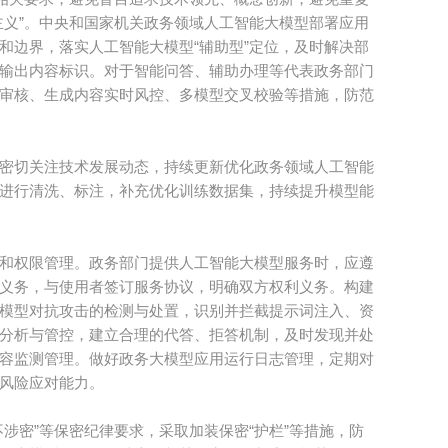
主义”。中央和国家机关政务领域人工智能大模型部署应用
和边界，落实人工智能大模型“辅助型”定位，及时解决部
输出内容标识。对于智能问答、辅助办理等代表政务部门
审核、生成内容实时风控、多模型交叉校验等措施，防范
密切关注技术发展动态，持续更新优化政务领域人工智能
进行清洗、标注，补充优化训练数据集，持续提升模型能
和权限管理。政务部门提供人工智能大模型服务时，应遵
义务，与使用者签订服务协议，明确双方权利义务。构建
模型对抗攻击的检测与处置，识别并拦截提示词注入、资
分析与管控，建立合理的代答、拒答机制，及时发现并处
容监测管理。做好政务大模型应用运行日志管理，定期对
风险应对能力。
涉密”等保密纪律要求，采取加装保密“护栏”等措施，防